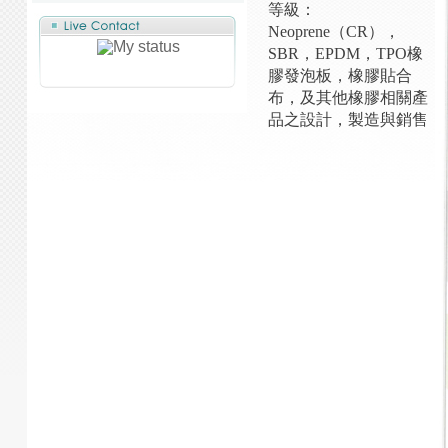
等級：
Neoprene（CR），
SBR，EPDM，TPO橡
膠發泡板，橡膠貼合
布，及其他橡膠相關產
品之設計，製造與銷售