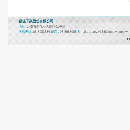
穎佳工業股份有限公司
地址 :
台南市新化區大德路61-6號
服務專線 :
06-5983634
傳真 :
06-5986065
E-mail :
enzoy.v168@enzoy.com.tw
C